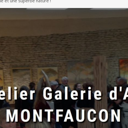
rie et une superbe nature !