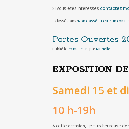
Si vous êtes intéressés
contactez mo
Classé dans :
Non classé
|
Écrire un comm
Portes Ouvertes 2
Publié le
25 mai 2019
par
Murielle
EXPOSITION DE
Samedi 15 et d
10 h-19h
A cette occasion, je suis heureuse de 