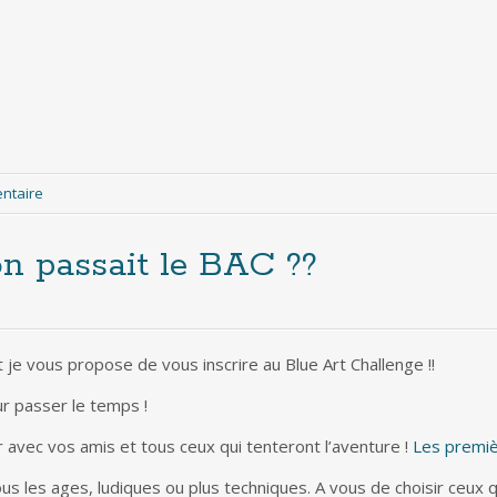
entaire
on passait le BAC ??
e vous propose de vous inscrire au Blue Art Challenge !!
r passer le temps !
ir avec vos amis et tous ceux qui tenteront l’aventure !
Les premièr
 les ages, ludiques ou plus techniques. A vous de choisir ceux qui