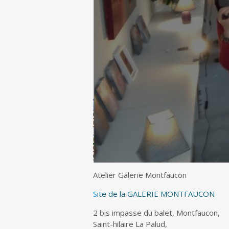
Atelier Galerie Montfaucon
S
it
e de la GALERIE MONTFAUCON
2 bis impasse du balet, Montfaucon,
Saint-hilaire La Palud,