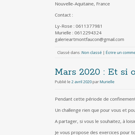
Nouvelle-Aquitaine, France
Contact :
Ly-Rose : 0611377981
Murielle : 0612294324
galerieartmontfaucon@gmail.com
Classé dans :
Non classé
|
Écrire un comm
Mars 2020 : Et si 
Publié le
2 avril 2020
par
Murielle
Pendant cette période de confinement j
Un challenge rien que pour vous et pou
A partager, si vous le souhaitez, à lois
Je vous propose des exercices pour tous