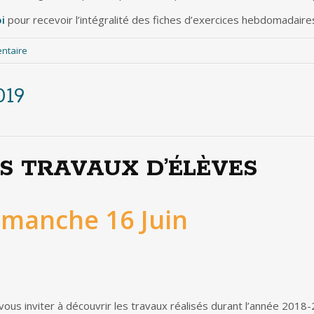
i
pour recevoir l’intégralité des fiches d’exercices hebdomadaire
entaire
019
S TRAVAUX D’ÉLÈVES
imanche 16 Juin
vous inviter à découvrir les travaux réalisés durant l’année 201