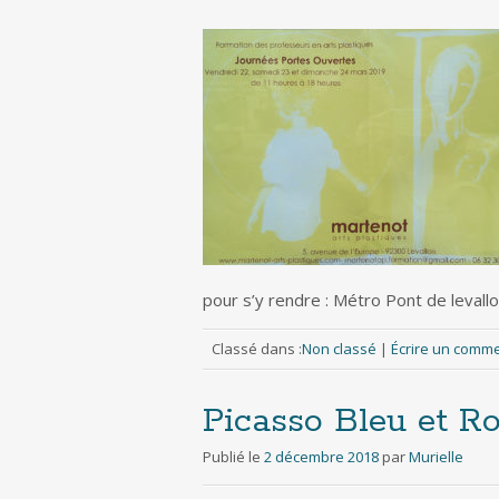
pour s’y rendre : Métro Pont de levall
Classé dans :
Non classé
|
Écrire un comm
Picasso Bleu et R
Publié le
2 décembre 2018
par
Murielle