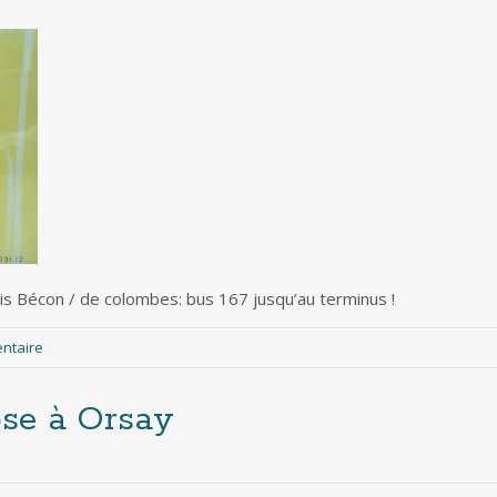
ois Bécon / de colombes: bus 167 jusqu’au terminus !
entaire
ose à Orsay