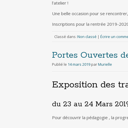
l’atelier !
Une belle occasion pour se rencontrer, v
Inscriptions pour la rentrée 2019-2020
Classé dans :
Non classé
|
Écrire un comm
Portes Ouvertes d
Publié le
14 mars 2019
par
Murielle
Exposition des tr
du 23 au 24 Mars 2019
Pour découvrir la pédagogie , la progr