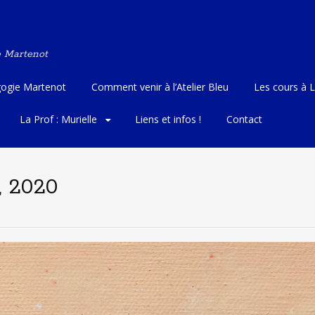
e Martenot
ogie Martenot
Comment venir à l’Atelier Bleu
Les cours à L
La Prof : Murielle
Liens et infos !
Contact
0, 2020