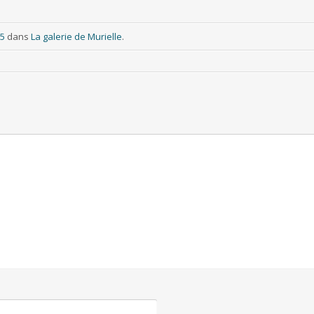
35
dans
La galerie de Murielle
.